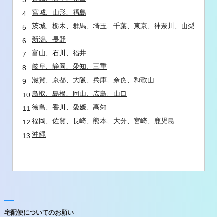
宮城、山形、福島
茨城、栃木、群馬、埼玉、千葉、東京、神奈川、山梨
新潟、長野
富山、石川、福井
岐阜、静岡、愛知、三重
滋賀、京都、大阪、兵庫、奈良、和歌山
鳥取、島根、岡山、広島、山口
徳島、香川、愛媛、高知
福岡、佐賀、長崎、熊本、大分、宮崎、鹿児島
沖縄
宅配便についてのお願い