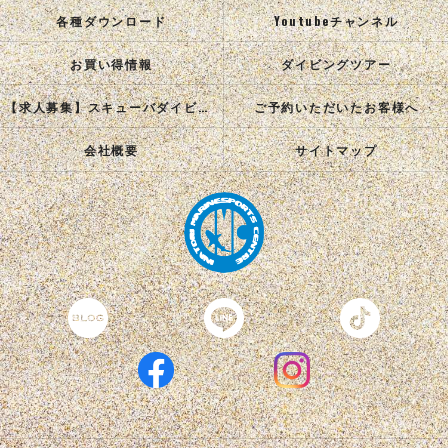
各種ダウンロード
Youtubeチャンネル
お買い得情報
ダイビングツアー
【求人募集】スキューバダイビングインストラクターを目指す正社員を募集中！
ご予約いただいたお客様へ
会社概要
サイトマップ