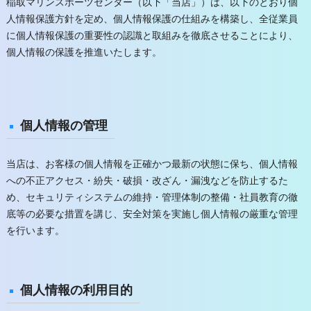
稲取マリンスポーツセンター（以下「当店」）は、以下のとおり個
人情報保護方針を定め、個人情報保護の仕組みを構築し、全従業員
に個人情報保護の重要性の認識と取組みを徹底させることにより、
個人情報の保護を推進いたします。
個人情報の管理
当店は、お客様の個人情報を正確かつ最新の状態に保ち、個人情報
への不正アクセス・紛失・破損・改ざん・漏洩などを防止するた
め、セキュリティシステムの維持・管理体制の整備・社員教育の徹
底等の必要な措置を講じ、安全対策を実施し個人情報の厳重な管理
を行います。
個人情報の利用目的