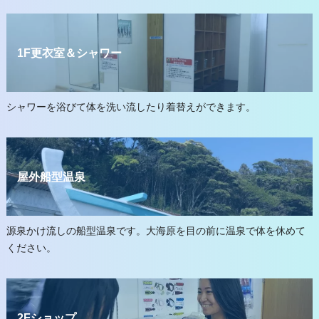
1F更衣室＆シャワー
シャワーを浴びて体を洗い流したり着替えができます。
屋外船型温泉
源泉かけ流しの船型温泉です。大海原を目の前に温泉で体を休めて
ください。
2Fショップ