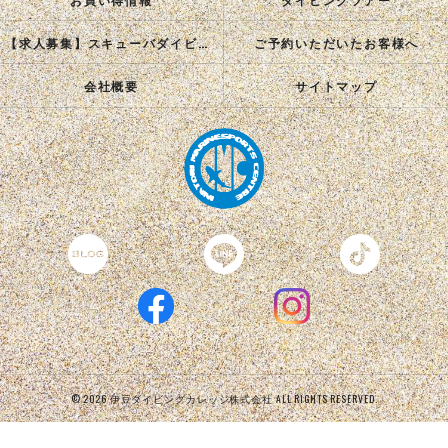
【求人募集】スキューバダイビングインストラクターを目指す正社員を募集中！
ご予約いただいたお客様へ
会社概要
サイトマップ
© 2026 伊豆ダイビングカレッジ株式会社 ALL RIGHTS RESERVED.