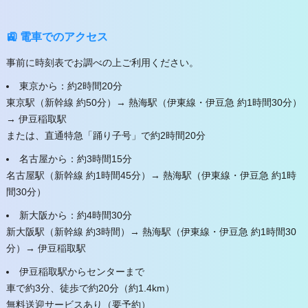
🚉 電車でのアクセス
事前に時刻表でお調べの上ご利用ください。
東京から：約2時間20分
東京駅（新幹線 約50分）→ 熱海駅（伊東線・伊豆急 約1時間30分）
→ 伊豆稲取駅
または、直通特急「踊り子号」で約2時間20分
名古屋から：約3時間15分
名古屋駅（新幹線 約1時間45分）→ 熱海駅（伊東線・伊豆急 約1時
間30分）
新大阪から：約4時間30分
新大阪駅（新幹線 約3時間）→ 熱海駅（伊東線・伊豆急 約1時間30
分）→ 伊豆稲取駅
伊豆稲取駅からセンターまで
車で約3分、徒歩で約20分（約1.4km）
無料送迎サービスあり（要予約）