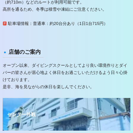
（約710m）などのルートが利用可能です。
高所を通るため、冬季は積雪や凍結にご注意ください。
🅿
駐車場情報：普通車：​約20台分あり（1日1台715円）
店舗のご案内
オープン以来、ダイビングスクールとしてより良い環境作りとダイ
バーの皆さんが居心地よく休日をお過ごしいただけるよう日々心掛
けております。
是非、海を見ながらの休日を楽しんでください。
センター外観