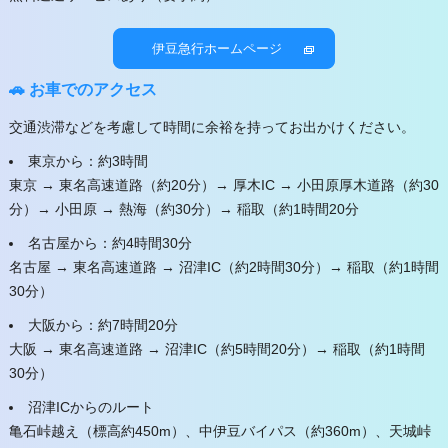
伊豆急行ホームページ
🚗 お車でのアクセス
交通渋滞などを考慮して時間に余裕を持ってお出かけください。
東京から：約3時間
東京 → 東名高速道路（約20分）→ 厚木IC → 小田原厚木道路（約30
分）→ 小田原 → 熱海（約30分）→ 稲取（約1時間20分
名古屋から：約4時間30分
名古屋 → 東名高速道路 → 沼津IC（約2時間30分）→ 稲取（約1時間
30分）
大阪から：約7時間20分
大阪 → 東名高速道路 → 沼津IC（約5時間20分）→ 稲取（約1時間
30分）​
沼津ICからのルート
亀石峠越え（標高約450m）、中伊豆バイパス（約360m）、天城峠