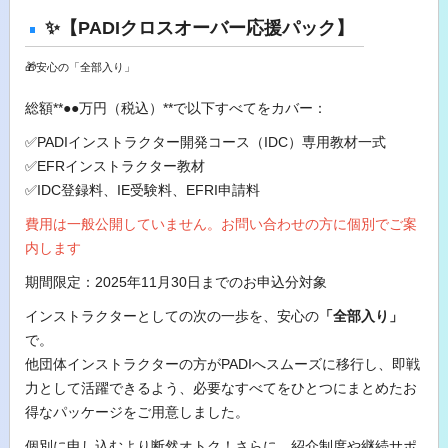
✨【PADIクロスオーバー応援パック】
🎁安心の「全部入り」
総額**●●万円（税込）**で以下すべてをカバー：
✅PADIインストラクター開発コース（IDC）専用教材一式
✅EFRインストラクター教材
✅IDC登録料、IE受験料、EFRI申請料
費用は一般公開していません。お問い合わせの方に個別でご案
内します
期間限定：2025年11月30日までのお申込分対象
インストラクターとしての次の一歩を、安心の
「全部入り」
で。
他団体インストラクターの方がPADIへスムーズに移行し、即戦
力として活躍できるよう、必要なすべてをひとつにまとめたお
得なパッケージをご用意しました。
個別に申し込むより断然オトク！さらに、紹介制度や継続サポ