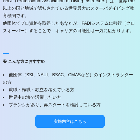
PADI（Professional Association of Diving Instructors）は、世界190
以上の国と地域で認知されている世界最大のスクーバダイビング教
育機関です。
他団体でプロ資格を取得したあなたが、PADIシステムに移行（クロ
スオーバー）することで、キャリアの可能性は一気に広がります。
🎯 こんな方におすすめ
他団体（SSI、NAUI、BSAC、CMASなど）のインストラクター
の方
就職・転職・独立を考えている方
世界中の海で活躍したい方
ブランクがあり、再スタートを検討している方
実施内容はこちら