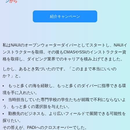
ン
から
紹介キャンペーン
私はNAUIのオープンウォーターダイバーとしてスタートし、NAUIイ
ンストラクターを取得。その後もCMASやSSIのインストラクター資
格を取得し、ダイビング業界でのキャリアを積み上げてきました。
しかし、あるとき気づいたのです。「このままで本当にいいの
か？」と。
もっと多くの海を経験し、もっと多くのダイバーに指導できる環
境を手に入れたい。
当時担当していた専門学校の学生たちが就職で不利にならないよ
う、もっと多くの選択肢を与えたい。
勤務先のビジネスも、より広いフィールドで展開できる可能性を
探りたい。
その答えが、PADIへのクロスオーバーでした。