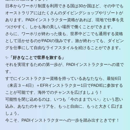
日本からワーホリ制度を利用できる国は30か国ほど、その中でも
オーストラリアにはたくさんのダイビングショップやリゾートが
あります。PADIインストラクター資格があれば、現地で仕事を見
つけやすく、しかも海の美しい場所で働くことができます。
さらに、ワーホリが終わった後も、世界中どこでも通用する資格
として活かせるのがPADIの強みです。旅が終わっても、ダイビン
グを仕事にして自由なライフスタイルを続けることができます。
✨
「好きなことで世界を旅する」
それを実現するための第一歩が、PADIインストラクターへの道で
す。
すでにインストラクター資格を持っているあなたなら、最短6日
（来店３～4日）＋EFRインストラクター1日でPADIEに参加する
ことが可能です、海外でのチャンスを広げましょう！
可能性を閉じ込めるのは、いつも「今のままでいい」という思い
込み、あなたのキャリアを、もっと自由に、もっと大きく広げま
しょう。
今こそ、PADIインストラクターへの一歩を踏み出すときです！