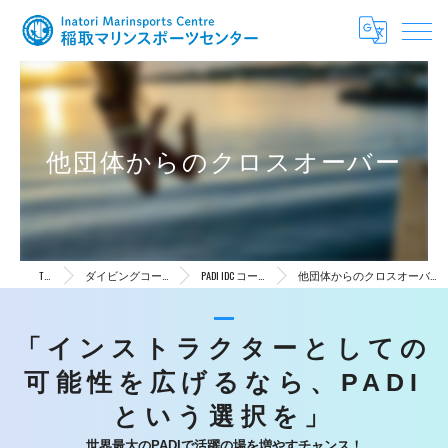
他団体からのクロスオーバー
TOP
ダイビングコース
PADI IDC コース
他団体からのクロスオーバー
「インストラクターとしての
可能性を広げるなら、PADI
という選択を」
世界最大のPADIで活躍の場を増やすチャンス！