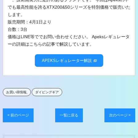
でも最高性能を誇るXTX200&50シリーズを特別価格で販売いた
します。
販売期間：4月1日より
台数：3台
価格はLINE等ででお問い合わせください。 Apeksレギュレータ
ーの詳細はこちらの記事で解説しています。
APEKSレギュレーター解説
お買い得情報
ダイビングギア
< 前のページ
一覧に戻る
次のページ >