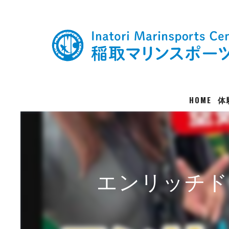
HOME
体
エンリッチド