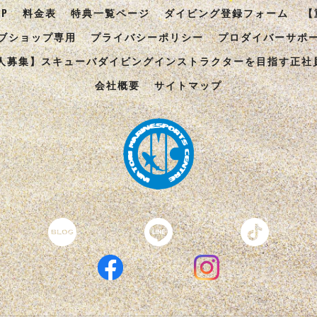
OP
料金表
特典一覧ページ
ダイビング登録フォーム
【
ブショップ専用
プライバシーポリシー
プロダイバーサポ
人募集】スキューバダイビングインストラクターを目指す正社
会社概要
サイトマップ