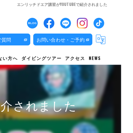
エンリッチドエア講習がYOUTUBEで紹介されました
Eで質問
お問い合わせ・ご予約
ない方へ
ダイビングツアー
アクセス
NEWS
紹介されました