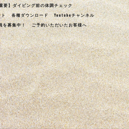
重要】ダイビング前の体調チェック
ート
各種ダウンロード
Youtubeチャンネル
員を募集中！
ご予約いただいたお客様へ