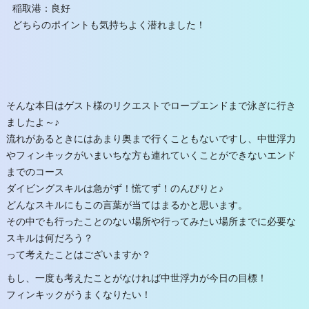
稲取港：良好
どちらのポイントも気持ちよく潜れました！
そんな本日はゲスト様のリクエストでロープエンドまで泳ぎに行き
ましたよ～♪
流れがあるときにはあまり奥まで行くこともないですし、中世浮力
やフィンキックがいまいちな方も連れていくことができないエンド
までのコース
ダイビングスキルは急がず！慌てず！のんびりと♪
どんなスキルにもこの言葉が当てはまるかと思います。
その中でも行ったことのない場所や行ってみたい場所までに必要な
スキルは何だろう？
って考えたことはございますか？
もし、一度も考えたことがなければ中世浮力が今日の目標！
フィンキックがうまくなりたい！