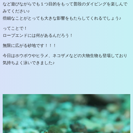
など遊びながらでも１つ目的をもって普段のダイビングを楽しんで
みてください♪
些細なことがとっても大きな影響をもたらしてくれるでしょう♪
ってことで！
ロープエンドには何があるんだろう！
無限に広がる砂地です！！！
今日はホウボウやヒラメ、ネコザメなどの大物生物も登場しており
気持ちよく泳いできました♪