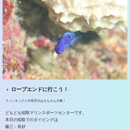
ロープエンドに行こう！
フィンキックと中世浮力はもちろん大事！
どもども稲取マリンスポーツセンターです。
本日の稲取でのダイビングは
藤三：良好