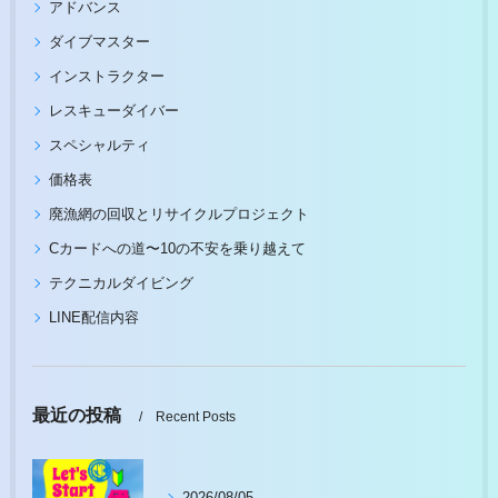
アドバンス
ダイブマスター
インストラクター
レスキューダイバー
スペシャルティ
価格表
廃漁網の回収とリサイクルプロジェクト
Cカードへの道〜10の不安を乗り越えて
テクニカルダイビング
LINE配信内容
最近の投稿
Recent Posts
2026/08/05