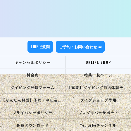
LINEで質問
ご予約・お問い合わせ
キャンセルポリシー
ONLINE SHOP
料金表
特典一覧ページ
ダイビング登録フォーム
【重要】ダイビング前の体調チェック
【かんたん解説】予約・申し込み手順
ダイブショップ専用
プライバシーポリシー
プロダイバーサポート
各種ダウンロード
Youtubeチャンネル