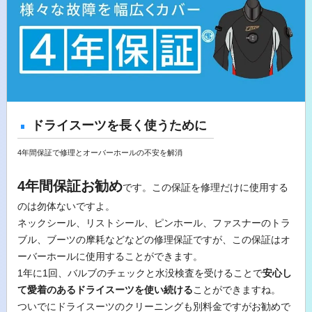
ドライスーツを長く使うために
4年間保証で修理とオーバーホールの不安を解消
4年間保証お勧め
です。この保証を修理だけに使用する
のは勿体ないですよ。
ネックシール、リストシール、ピンホール、ファスナーのトラ
ブル、ブーツの摩耗などなどの修理保証ですが、この保証はオ
ーバーホールに使用することができます。
1年に1回、バルブのチェックと水没検査を受けることで
安心し
て愛着のあるドライスーツを使い続ける
ことができますね。
ついでにドライスーツのクリーニングも別料金ですがお勧めで