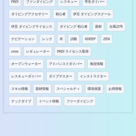
PADI
ファンダイビング
レスキュー
学生ダイバー
ダイビングアクセサリー
初心者
伊豆 ダイビングスクール
伊豆 ダイビングライセンス
ダイビング 初心者
器材
台風22号
ナビゲーション
レック
IE
試験
XDEEP
ZEN
zeos
レギュレーター
PADI ライセンス取得
オープンウォーター
アドバンスドダイバー
海況情報
レスキューダイバー
ダイブマスター
インストラクター
スキル情報
器材情報
スペシャルティ
環境保護
お得情報
テックダイブ
イベント情報
フリーダイビング