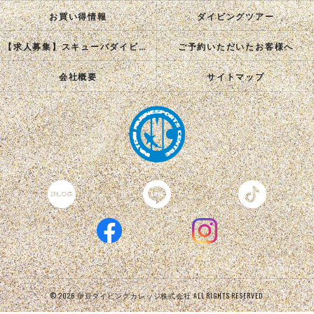
お買い得情報
ダイビングツアー
【求人募集】スキューバダイビングインストラクターを目指す正社員を募集中！
ご予約いただいたお客様へ
会社概要
サイトマップ
© 2026 伊豆ダイビングカレッジ株式会社 ALL RIGHTS RESERVED.