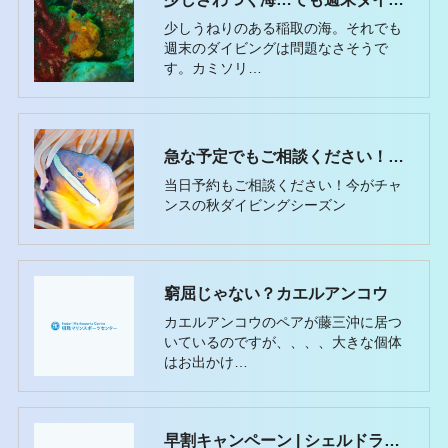
少しうねりのある稲取の海。それでも
週末のダイビングは問題なさそうで
す。カミソリ…
急な予定でもご相談ください！稲取で秋のファンダイビングと講習案内
当日予約もご相談ください！今がチャ
ンスの秋ダイビングシーズン
窮屈じゃない？カエルアンコウ
カエルアンコウのペアが藤三沖に居つ
いているのですが、、、、大きな個体
はお出かけ…
早割キャンペーン | シェルドライスーツ