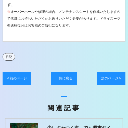
す。
※
オーバーホールや修理の場合、メンテナンスシートを作成いたしますの
で店舗にお持ちいただくかお送りいただく必要があります。ドライスーツ
発送往復分はお客様のご負担になります。
日記
< 前のページ
一覧に戻る
次のページ >
関連記事
少しざわつく海…でも週末ダイブは問題なし！