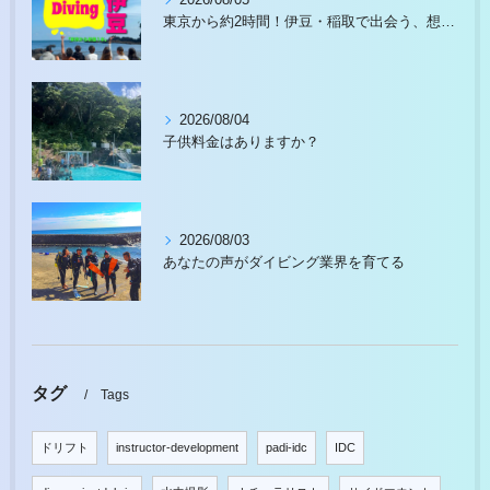
東京から約2時間！伊豆・稲取で出会う、想像以上の水中世界
2026/08/04
子供料金はありますか？
2026/08/03
あなたの声がダイビング業界を育てる
タグ
Tags
ドリフト
instructor-development
padi-idc
IDC