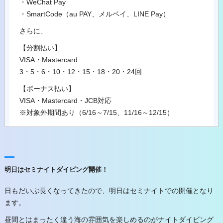
・WeChat Pay
・SmartCode（au PAY、メルペイ、LINE Pay）
さらに、
【分割払い】
VISA・Mastercard
3・5・6・10・12・15・18・20・24回
【ボーナス払い】
VISA・Mastercard・JCB対応
※対象外期間あり（6/16～7/15、11/16～12/15）
明日はセミナイトダイビング開催！
日もだいぶ長くなってきたので、明日はセミナイトでの開催となり
ます。
昼間とはまったく違う海の雰囲気を楽しめるのがナイトダイビング