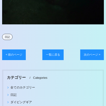
日記
< 前のページ
一覧に戻る
次のページ >
カテゴリー
Categories
全てのカテゴリー
日記
ダイビングギア