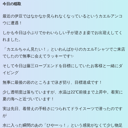
今日の稲取
最近の伊豆ではなかなか見られなくなっているというカエルアンコ
ウに遭遇！
しかも今日は小ぶりでかわいらしい子が逆さま姿でお出迎えしてく
れました。
「カエルちゃん見たい！」といわんばかりのカエルTシャツでご来店
でしたので無事に会えてラッキーです✨
そして今日は藤三ロープエンドを目標にしていたお客様と一緒にダ
イビング
無事に最後の岩のところまで泳ぎ切り、目標達成です！
少し透明度は落ちていますが、水温は22℃前後まで上昇中。着実に
夏の海へと近づいています！
実は先日、着替えの手軽さにつられてドライスーツで潜ったのです
が
水に入った瞬間のあの「ひやーっ！」という感覚がなくて少し物足