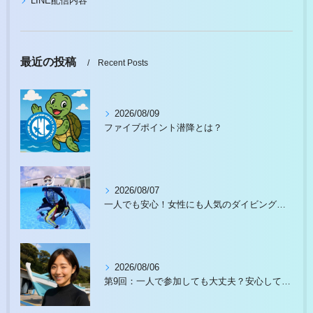
LINE配信内容
最近の投稿
Recent Posts
2026/08/09
ファイブポイント潜降とは？
2026/08/07
一人でも安心！女性にも人気のダイビングスクール徹底ガイド
2026/08/06
第9回：一人で参加しても大丈夫？安心して始められる理由があります