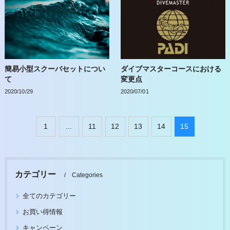
簡易小型スクーバセットについ
ダイブマスターコースにおける
て
変更点
2020/10/29
2020/07/01
1
...
11
12
13
14
15
カテゴリー
Categories
全てのカテゴリー
お買い得情報
キャンペーン