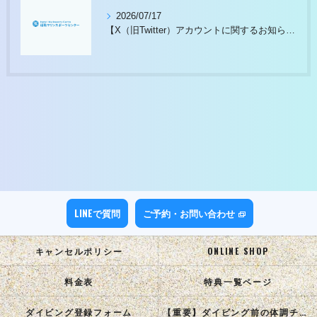
2026/07/17
【X（旧Twitter）アカウントに関するお知らせ】
LINEで質問
ご予約・お問い合わせ
キャンセルポリシー
ONLINE SHOP
料金表
特典一覧ページ
ダイビング登録フォーム
【重要】ダイビング前の体調チェック