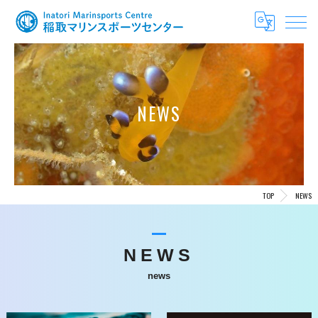
NEWS
TOP
NEWS
NEWS
news