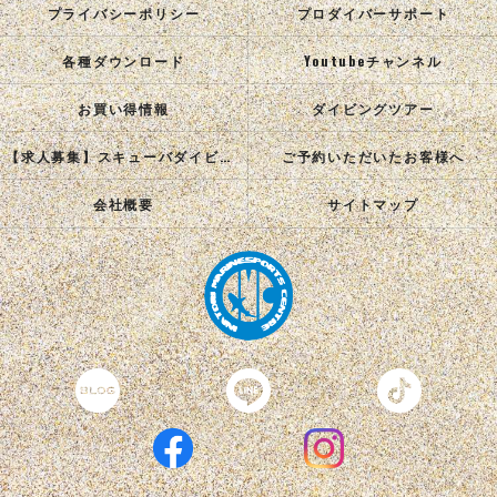
プライバシーポリシー
プロダイバーサポート
各種ダウンロード
Youtubeチャンネル
お買い得情報
ダイビングツアー
【求人募集】スキューバダイビングインストラクターを目指す正社員を募集中！
ご予約いただいたお客様へ
会社概要
サイトマップ