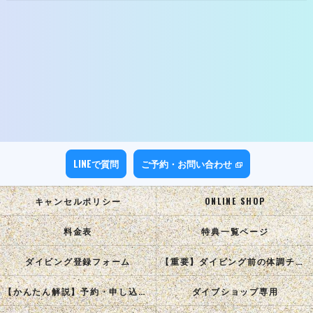
LINEで質問
ご予約・お問い合わせ
キャンセルポリシー
ONLINE SHOP
料金表
特典一覧ページ
ダイビング登録フォーム
【重要】ダイビング前の体調チェック
【かんたん解説】予約・申し込み手順
ダイブショップ専用