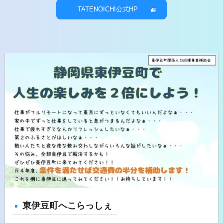
TATENOICHI公式HP
東伊豆町へこらっしぇ