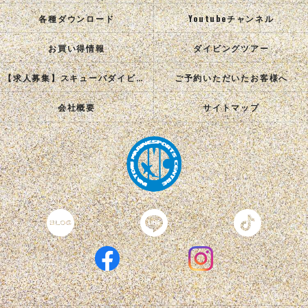
各種ダウンロード
Youtubeチャンネル
お買い得情報
ダイビングツアー
【求人募集】スキューバダイビングインストラクターを目指す正社員を募集中！
ご予約いただいたお客様へ
会社概要
サイトマップ