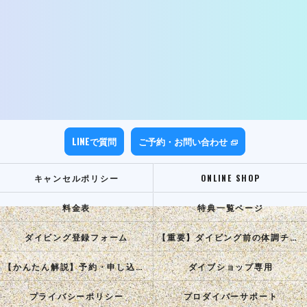
LINEで質問
ご予約・お問い合わせ
キャンセルポリシー
ONLINE SHOP
料金表
特典一覧ページ
ダイビング登録フォーム
【重要】ダイビング前の体調チェック
【かんたん解説】予約・申し込み手順
ダイブショップ専用
プライバシーポリシー
プロダイバーサポート