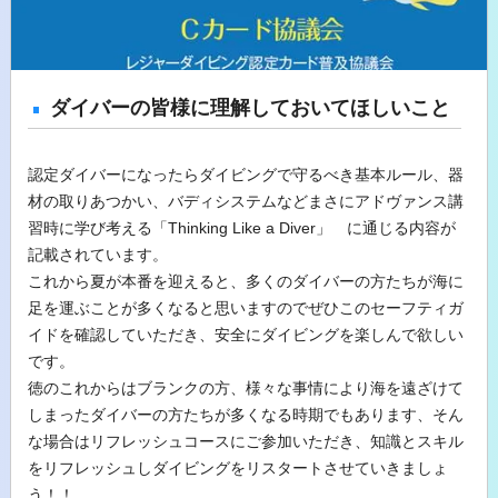
ダイバーの皆様に理解しておいてほしいこと
認定ダイバーになったらダイビングで守るべき基本ルール、器
材の取りあつかい、バディシステムなどまさにアドヴァンス講
習時に学び考える「Thinking Like a Diver」 に通じる内容が
記載されています。
これから夏が本番を迎えると、多くのダイバーの方たちが海に
足を運ぶことが多くなると思いますのでぜひこのセーフティガ
イドを確認していただき、安全にダイビングを楽しんで欲しい
です。
徳のこれからはブランクの方、様々な事情により海を遠ざけて
しまったダイバーの方たちが多くなる時期でもあります、そん
な場合はリフレッシュコースにご参加いただき、知識とスキル
をリフレッシュしダイビングをリスタートさせていきましょ
う！！