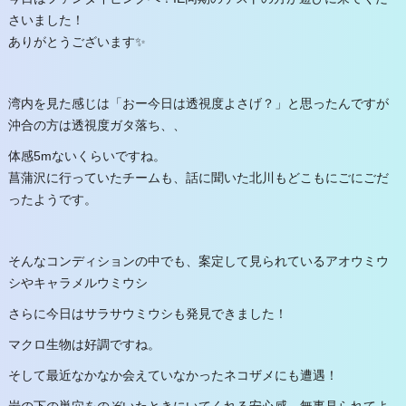
さいました！
ありがとうございます✨
湾内を見た感じは「おー今日は透視度よさげ？」と思ったんですが
沖合の方は透視度ガタ落ち、、
体感5mないくらいですね。
菖蒲沢に行っていたチームも、話に聞いた北川もどこもにごにごだ
ったようです。
そんなコンディションの中でも、案定して見られているアオウミウ
シやキャラメルウミウシ
さらに今日はサラサウミウシも発見できました！
マクロ生物は好調ですね。
そして最近なかなか会えていなかったネコザメにも遭遇！