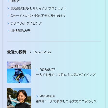
価格表
廃漁網の回収とリサイクルプロジェクト
Cカードへの道〜10の不安を乗り越えて
テクニカルダイビング
LINE配信内容
最近の投稿
Recent Posts
2026/08/07
一人でも安心！女性にも人気のダイビングスクール徹底ガイド
2026/08/06
第9回：一人で参加しても大丈夫？安心して始められる理由があります