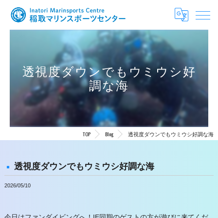
透視度ダウンでもウミウシ好
調な海
TOP
Blog
透視度ダウンでもウミウシ好調な海
透視度ダウンでもウミウシ好調な海
2026/05/10
今日はファンダイビングへ！IE同期のゲストの方が遊びに来てくだ