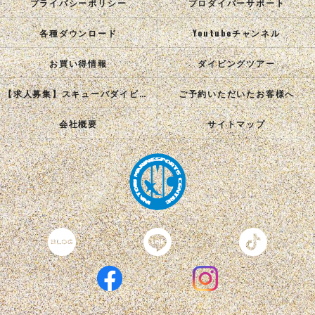
プライバシーポリシー
プロダイバーサポート
各種ダウンロード
Youtubeチャンネル
お買い得情報
ダイビングツアー
【求人募集】スキューバダイビングインストラクターを目指す正社員を募集中！
ご予約いただいたお客様へ
会社概要
サイトマップ