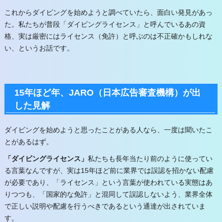
これからダイビングを始めようと調べていたら、面白い発見があっ
た。私たちが普段「ダイビングライセンス」と呼んでいるあの資
格、実は厳密にはライセンス（免許）と呼ぶのは不正確かもしれな
い、というお話です。
15年ほど年、JARO（日本広告審査機構）が出
した見解
ダイビングを始めようと思ったことがある人なら、一度は聞いたこ
とがあるはず。
「ダイビングライセンス」
私たちも長年当たり前のように使ってい
る言葉なんですが、実は15年ほど前に業界では誤認を招かない配慮
が必要
であり、「ライセンス」という言葉が使われている実態はあ
りつつも、「国家的な免許」と混同して誤認しないよう、業界全体
で正しい説明や配慮を行うべきであるという通達が出されていま
す。