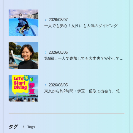
2026/08/07
一人でも安心！女性にも人気のダイビングスクール徹底ガイド
2026/08/06
第9回：一人で参加しても大丈夫？安心して始められる理由があります
2026/08/05
東京から約2時間！伊豆・稲取で出会う、想像以上の水中世界
タグ
Tags