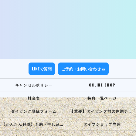
LINEで質問
ご予約・お問い合わせ
キャンセルポリシー
ONLINE SHOP
料金表
特典一覧ページ
ダイビング登録フォーム
【重要】ダイビング前の体調チェック
【かんたん解説】予約・申し込み手順
ダイブショップ専用