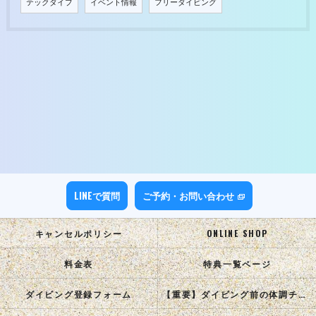
テックダイブ
イベント情報
フリーダイビング
LINEで質問
ご予約・お問い合わせ
キャンセルポリシー
ONLINE SHOP
料金表
特典一覧ページ
ダイビング登録フォーム
【重要】ダイビング前の体調チェック