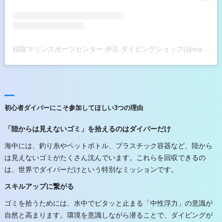
稲取マリンスポーツセンター 伊豆 ダイビングショップ(@inatori_marinesports_centre)がシェアした投稿
初心者ダイバーにこそ参加してほしい3つの理由
「陸からは見えないゴミ」を拾えるのはダイバーだけ
海中には、釣り糸やペットボトル、プラスチック容器など、陸から
は見えないゴミがたくさん沈んでいます。これらを回収できるの
は、世界でダイバーだけという特別なミッションです。
スキルアップに繋がる
ゴミを拾うためには、水中でピタッと止まる「中性浮力」の意識が
自然と高まります。環境を意識しながら潜ることで、ダイビングが