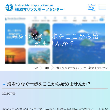
海をつなぐ一歩をここから始
めませんか？
TOP
Blog
海をつなぐ一歩をここから始めませんか？
海をつなぐ一歩をここから始めませんか？
2026/07/03
ダイビングライセンス（Cカード）を取ったばかりの皆さん、「まだ