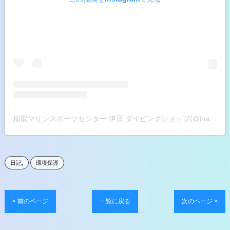
稲取マリンスポーツセンター 伊豆 ダイビングショップ(@inatori_marinesports_centre)がシェアした投稿
日記
環境保護
< 前のページ
一覧に戻る
次のページ >