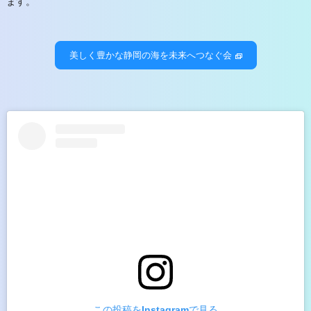
ます。
美しく豊かな静岡の海を未来へつなぐ会
この投稿をInstagramで見る