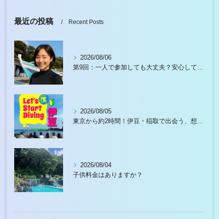
最近の投稿
Recent Posts
2026/08/06
第9回：一人で参加しても大丈夫？安心して始められる理由があります
2026/08/05
東京から約2時間！伊豆・稲取で出会う、想像以上の水中世界
2026/08/04
子供料金はありますか？