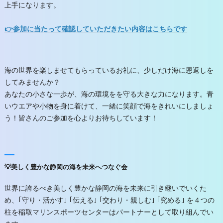
上手になります。
👉参加に当たって確認していただきたい内容はこちらです
海の世界を楽しませてもらっているお礼に、少しだけ海に恩返しを
してみませんか？
あなたの小さな一歩が、海の環境をを守る大きな力になります。青
いウエアや小物を身に着けて、一緒に笑顔で海をきれいにしましょ
う！皆さんのご参加を心よりお待ちしています！
💡美しく豊かな静岡の海を未来へつなぐ会
世界に誇るべき美しく豊かな静岡の海を未来に引き継いでいくた
め、｢守り・活かす｣ ｢伝える｣ ｢交わり・親しむ｣ ｢究める｣ を４つの
柱を稲取マリンスポーツセンターはパートナーとして取り組んでい