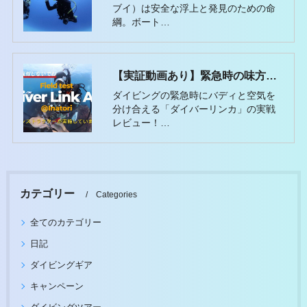
ブイ）は安全な浮上と発見のための命
綱。ボート…
【実証動画あり】緊急時の味方！ダイバーリンカを海中で実際に試してみた
ダイビングの緊急時にバディと空気を
分け合える「ダイバーリンカ」の実戦
レビュー！…
カテゴリー
Categories
全てのカテゴリー
日記
ダイビングギア
キャンペーン