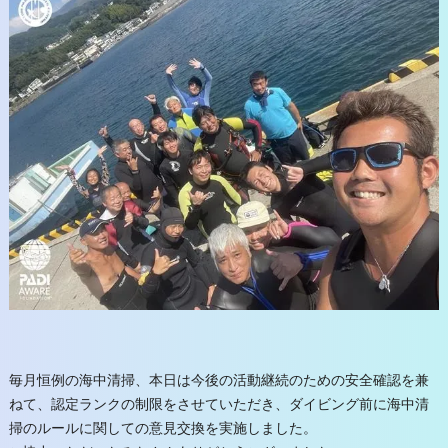
毎月恒例の海中清掃、本日は今後の活動継続のための安全確認を兼
ねて、認定ランクの制限をさせていただき、ダイビング前に海中清
掃のルールに関しての意見交換を実施しました。