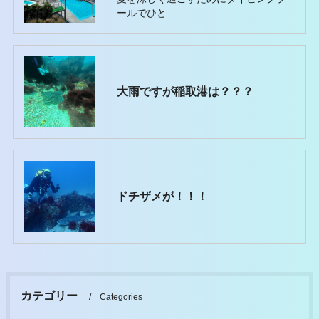
ールでひと…
大雨ですが稲取港は？？？
ドチザメが！！！
カテゴリー
Categories