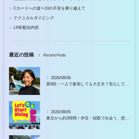
Cカードへの道〜10の不安を乗り越えて
テクニカルダイビング
LINE配信内容
最近の投稿
Recent Posts
2026/08/06
第9回：一人で参加しても大丈夫？安心して始められる理由があります
2026/08/05
東京から約2時間！伊豆・稲取で出会う、想像以上の水中世界