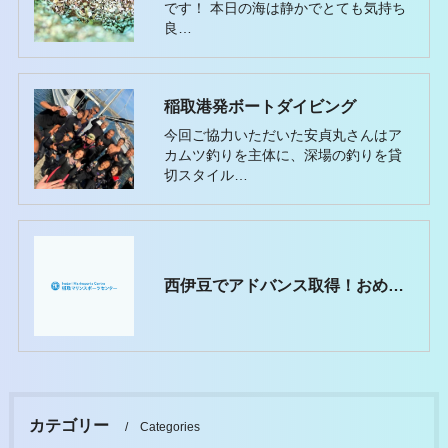
です！ ​​​​​​​本日の海は静かでとても気持ち
良…
稲取港発ボートダイビング
今回ご協力いただいた安貞丸さんはア
カムツ釣りを主体に、深場の釣りを貸
切スタイル…
西伊豆でアドバンス取得！おめでとう！
カテゴリー
Categories