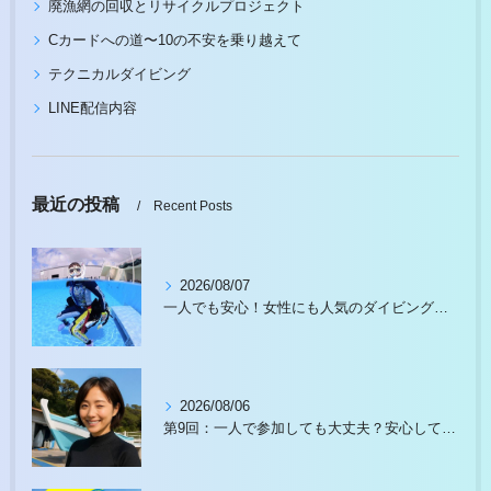
廃漁網の回収とリサイクルプロジェクト
Cカードへの道〜10の不安を乗り越えて
テクニカルダイビング
LINE配信内容
最近の投稿
Recent Posts
2026/08/07
一人でも安心！女性にも人気のダイビングスクール徹底ガイド
2026/08/06
第9回：一人で参加しても大丈夫？安心して始められる理由があります