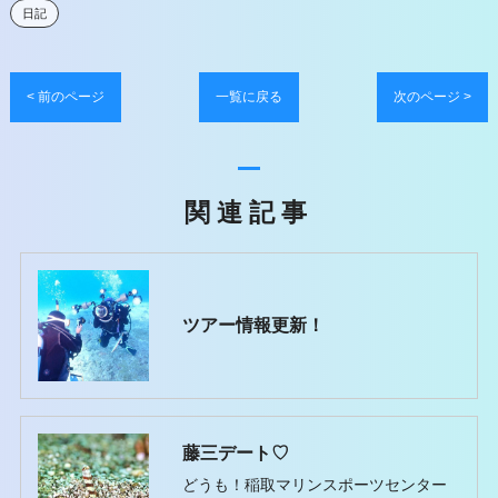
日記
< 前のページ
一覧に戻る
次のページ >
関連記事
ツアー情報更新！
藤三デート♡
どうも！稲取マリンスポーツセンター