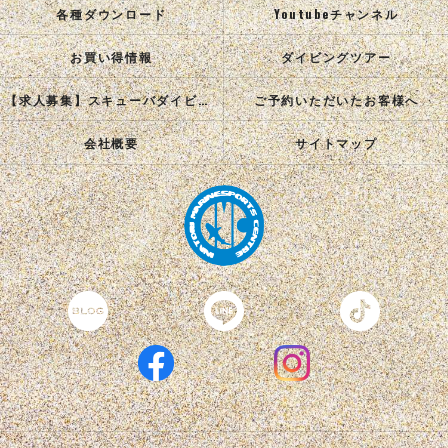
各種ダウンロード
Youtubeチャンネル
お買い得情報
ダイビングツアー
【求人募集】スキューバダイビングインストラクターを目指す正社員を募集中！
ご予約いただいたお客様へ
会社概要
サイトマップ