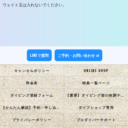
ウェイト玉は入れないでください。
LINEで質問
ご予約・お問い合わせ
キャンセルポリシー
ONLINE SHOP
料金表
特典一覧ページ
ダイビング登録フォーム
【重要】ダイビング前の体調チェック
【かんたん解説】予約・申し込み手順
ダイブショップ専用
プライバシーポリシー
プロダイバーサポート