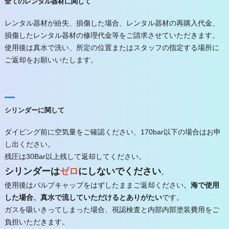
全てのレンタル器材に関して
レンタル器材が紛失、損傷した場合、レンタル器材の再購入代金、
損傷したレンタル器材の修理代金等をご請求させていただきます。
使用後は真水で洗い、所定の位置またはスタッフの指定する場所に
ご返却をお願いいたします。
シリンダーに関して
ダイビング前に空気量をご確認ください、170bar以下の場合はお申
し出ください。
残圧は30Bar以上残して返却してください。
シリンダーは
ゼロ
にしないでください
。
使用後はバルブキャップをはずしたままご返却ください。
海で使用
した場合、真水で流していただけるとありがたい
です。
ガスを吸いきってしまった場合、視認検査と内部内部塗装費用をご
負担いただきます。