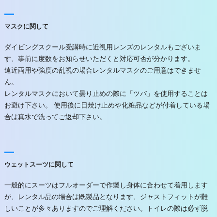
マスクに関して
ダイビングスクール受講時に近視用レンズのレンタルもございま
す、事前に度数をお知らせいただくと対応可否が分かります。
遠近両用や強度の乱視の場合レンタルマスクのご用意はできませ
ん。
レンタルマスクにおいて曇り止めの際に「ツバ」を使用することは
お避け下さい。 使用後に日焼け止めや化粧品などが付着している場
合は真水で洗ってご返却下さい。
ウェットスーツに関して
一般的にスーツはフルオーダーで作製し身体に合わせて着用します
が、レンタル品の場合は既製品となります、ジャストフィットが難
しいことが多々ありますのでご理解ください。トイレの際は必ず脱