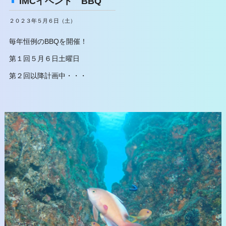
IMCイベント BBQ
２０２３年５月６日（土）
毎年恒例のBBQを開催！
第１回５月６日土曜日
第２回以降計画中・・・