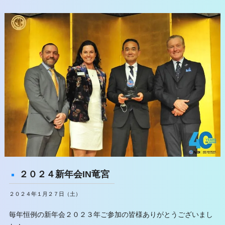
２０２４新年会IN竜宮
２０２４年１月２７日（土）
毎年恒例の新年会２０２３年ご参加の皆様ありがとうございまし