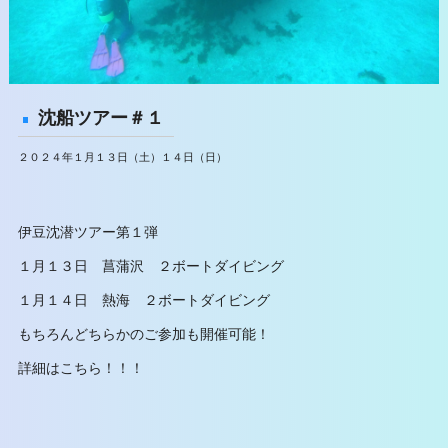
沈船ツアー＃１
２０２４年１月１３日（土）１４日（日）
伊豆沈潜ツアー第１弾
１月１３日 菖蒲沢 ２ボートダイビング
１月１４日 熱海 ２ボートダイビング
もちろんどちらかのご参加も開催可能！
詳細はこちら！！！