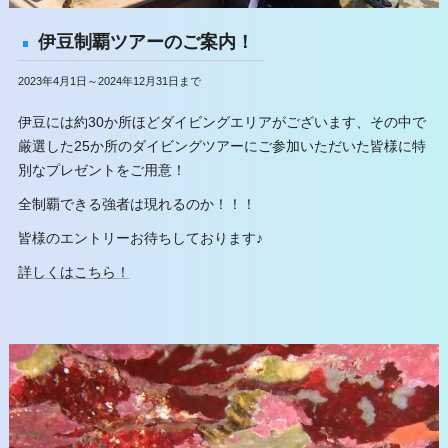
伊豆制覇ツアーのご案内！
2023年4月1日～2024年12月31日まで
伊豆には約30か所ほどダイビングエリアがございます、その中で
厳選した25か所のダイビングツアーにご参加いただいた皆様に特
別なプレゼントをご用意！
全制覇できる強者は現れるのか！！！
皆様のエントリーお待ちしております♪
詳しくはこちら！