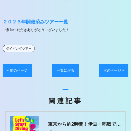
２０２３年開催済みツアー一覧
ご参加いただきありがとうございました！
ダイビングツアー
< 前のページ
一覧に戻る
次のページ >
関連記事
東京から約2時間！伊豆・稲取で出会う、想像以上の水中世界