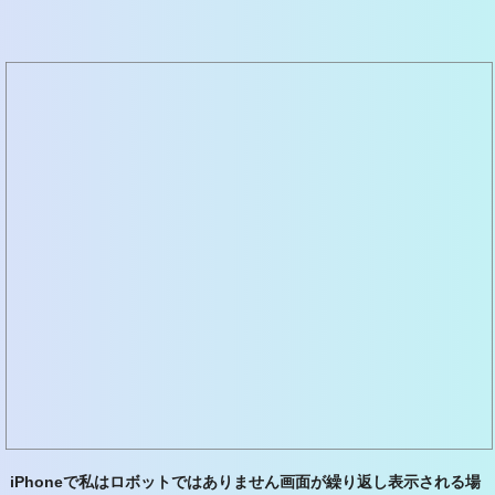
iPhoneで私はロボットではありません画面が繰り返し表示される場