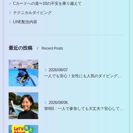
Cカードへの道〜10の不安を乗り越えて
テクニカルダイビング
LINE配信内容
最近の投稿
Recent Posts
2026/08/07
一人でも安心！女性にも人気のダイビングスクール徹底ガイド
2026/08/06
第9回：一人で参加しても大丈夫？安心して始められる理由があります