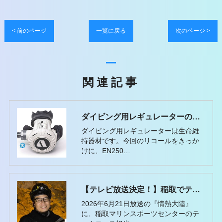
< 前のページ
一覧に戻る
次のページ >
関連記事
ダイビング用レギュレーターの選び方｜リコール情報から考えるAPEKSという選択肢
ダイビング用レギュレーターは生命維
持器材です。今回のリコールをきっか
けに、EN250…
【テレビ放送決定！】稲取でテックコースを担当する水中探検家・伊左治佳孝さんが『情熱大陸』に出演します！
2026年6月21日放送の『情熱大陸』
に、稲取マリンスポーツセンターのテ