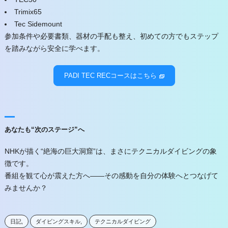
Trimix65
Tec Sidemount
参加条件や必要書類、器材の手配も整え、初めての方でもステップ
を踏みながら安全に学べます。
PADI TEC RECコースはこちら
あなたも“次のステージ”へ
NHKが描く“絶海の巨大洞窟”は、まさにテクニカルダイビングの象
徴です。
番組を観て心が震えた方へ――その感動を自分の体験へとつなげて
みませんか？
日記
ダイビングスキル
テクニカルダイビング