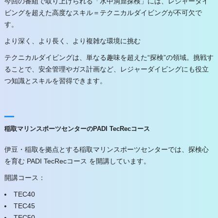
今回の番組で取り上げられる「水中洞窟探検」には、レジャーダイ
ビングを超えた高度なスキル＝テクニカルダイビングが不可欠で
す。
より深く、より長く、より複雑な環境に挑む
テクニカルダイビングは、単なる趣味を超えた“探検”の領域。挑戦す
ることで、安全管理やガス計画など、レジャーダイビングにも役立
つ知識とスキルを習得できます。
稲取マリンスポーツセンターのPADI TecRecコース
伊豆・稲取を拠点とする稲取マリンスポーツセンターでは、探検心
を育む PADI TecRecコース を開講しています。
開講コース：
TEC40
TEC45
TEC50