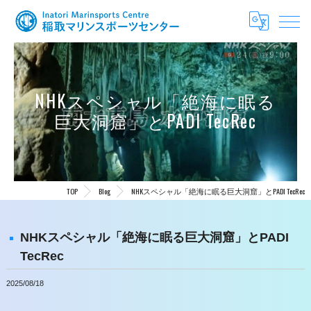
NHKスペシャル「絶海に眠る
巨大洞窟」とPADI TecRec
TOP
Blog
NHKスペシャル「絶海に眠る巨大洞窟」とPADI TecRec
NHKスペシャル「絶海に眠る巨大洞窟」とPADI
TecRec
2025/08/18