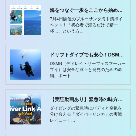
海をつなぐ一歩をここから始めませんか？
7月4日開催のブルーサンタ海中清掃イ
ベント！「初心者で潜るだけで精一
杯…」という方…
ドリフトダイブでも安心！DSMBスペシャルティで安全力アップ
DSMB（ディレイ・サーフェスマーカー
ブイ）は安全な浮上と発見のための命
綱。ボート…
【実証動画あり】緊急時の味方！ダイバーリンカを海中で実際に試してみた
ダイビングの緊急時にバディと空気を
分け合える「ダイバーリンカ」の実戦
レビュー！…