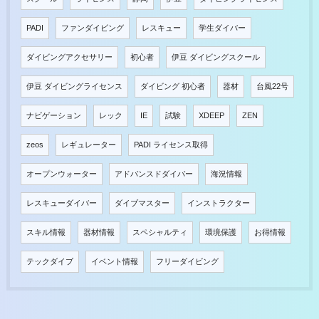
PADI
ファンダイビング
レスキュー
学生ダイバー
ダイビングアクセサリー
初心者
伊豆 ダイビングスクール
伊豆 ダイビングライセンス
ダイビング 初心者
器材
台風22号
ナビゲーション
レック
IE
試験
XDEEP
ZEN
zeos
レギュレーター
PADI ライセンス取得
オープンウォーター
アドバンスドダイバー
海況情報
レスキューダイバー
ダイブマスター
インストラクター
スキル情報
器材情報
スペシャルティ
環境保護
お得情報
テックダイブ
イベント情報
フリーダイビング