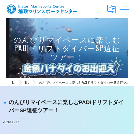
のんびりマイペースに楽しむ
PADIドリフトダイバーSP遠征
ツアー！
TOP
Blog
のんびりマイペースに楽しむPADIドリフトダイバーSP遠征ツアー！
のんびりマイペースに楽しむPADIドリフトダイ
バーSP遠征ツアー！
2026/06/17