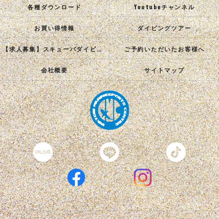
各種ダウンロード
Youtubeチャンネル
お買い得情報
ダイビングツアー
【求人募集】スキューバダイビングインストラクターを目指す正社員を募集中！
ご予約いただいたお客様へ
会社概要
サイトマップ