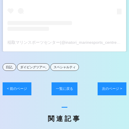
稲取マリンスポーツセンター(@inatori_marinesports_centre)がシェアした投稿
日記
ダイビングツアー
スペシャルティ
< 前のページ
一覧に戻る
次のページ >
関連記事