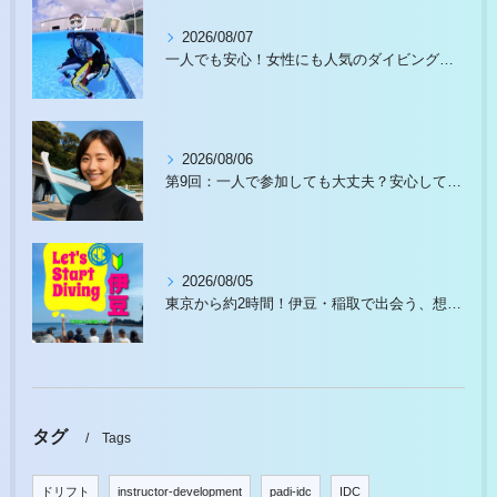
2026/08/07
一人でも安心！女性にも人気のダイビングスクール徹底ガイド
2026/08/06
第9回：一人で参加しても大丈夫？安心して始められる理由があります
2026/08/05
東京から約2時間！伊豆・稲取で出会う、想像以上の水中世界
タグ
Tags
ドリフト
instructor-development
padi-idc
IDC