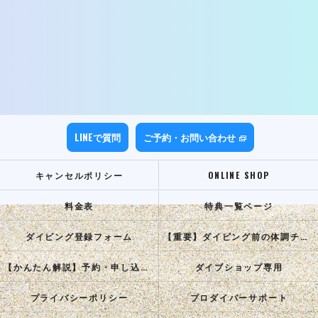
LINEで質問
ご予約・お問い合わせ
キャンセルポリシー
ONLINE SHOP
料金表
特典一覧ページ
ダイビング登録フォーム
【重要】ダイビング前の体調チェック
【かんたん解説】予約・申し込み手順
ダイブショップ専用
プライバシーポリシー
プロダイバーサポート