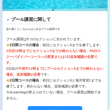
プール講習に関して
足の着くところからはじめるプール講習です
プール講習は5つのセクションに分かれています。
★
3日間コースの場合
：初日にセクション5までを修了します。
1日目16時までにセクション3までが終わらない場合、PADIス
クーバダイバーコースへの変更または1日追加補講が必要で
す。
2日目の
午前中12時までにプールセクション5までが終わらない
場合、追加補講が必要
です。
★
2日間コースの場合
：初日にセクション5と海洋実習1までを
修了します、終わらない場合、追加補講が必要です。
※eLearningが終えられていない場合、プール講習は開始でき
ません。