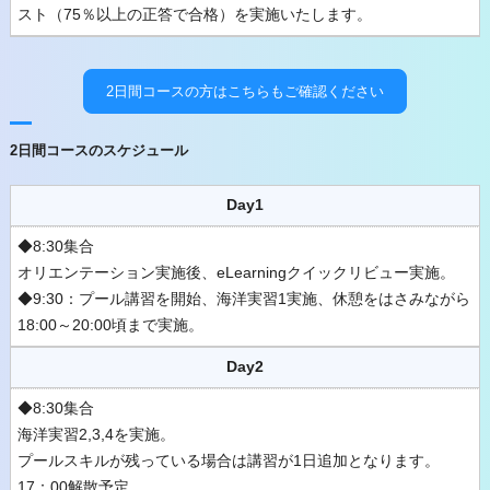
スト（75％以上の正答で合格）を実施いたします。
2日間コースの方はこちらもご確認ください
2日間コースのスケジュール
Day1
◆8:30集合
オリエンテーション実施後、eLearningクイックリビュー実施。
◆9:30：プール講習を開始、海洋実習1実施、休憩をはさみながら
18:00～20:00頃まで実施。
Day2
◆8:30集合
海洋実習2,3,4を実施。
プールスキルが残っている場合は講習が1日追加となります。
17：00解散予定