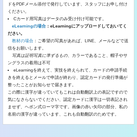
ドをPDFメール添付で発行しています、スタッフにお申し付け
ください。
Cカード用写真はデータのみ受け付け可能です。
eLearningの場合
：eLearningにアップロードしておいてく
ださい。
教材の場合
：ご希望の写真があれば、LINE、メールなどで送
信をお願いします。
写真は証明写真に準ずるもの
、カラーであること、帽子やサ
ングラスの着用は不可
eLearningを終えて、実技を終えられて、カードの申請手続
きを終えるとメールで申請が終わり、認定カードの発行準備が
整ったことがお知らせで届きます。
この際に漢字が違っていてもこれは自動翻訳上の表記ですので
気になさらないでください、認定カードに漢字は一切表記され
ませず、ヘボン式ローマ字です。画像の赤い矢印の部分、私の
名前の漢字が違っています、これも自動翻訳のためです。