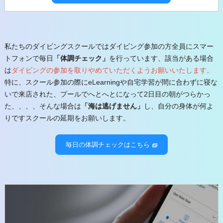
私たちのダイビングスクールではダイビング参加の方全員にスマー
トフォンで毎日
「体調チェック」
を行っています、該当がある場合
は
ダイビングの参加を取りやめていただくようお願いいたします。
特に、スクール参加の際にeLearningや自宅学習が間に合わずに寝な
いで来店された、プールでへとへとになって2日目の朝がつらかっ
た、、、、そんな場合は
「海は逃げません」
し、自分の身体が何よ
りですスクールの延期をお願いします。
毎日の体調チェックはこちら