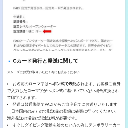
Cカード発行と発送に関して
スムーズにお受け取りいただく為にお読みください
お名前のローマ字は
ヘボン式で表記
されます、お客様ご自身
で入力したローマ字がヘボン式に基づいていない場合変換され
て印字されます。
発送は普通郵便でPADIからご自宅宛てにお送りいたします
（日本国内のみ）ので郵送先の登録は確実に行ってください、
海外発送の場合は別途送料が必要です。
すぐにダイビング活動を始めたい方の為にテンポラリーカー