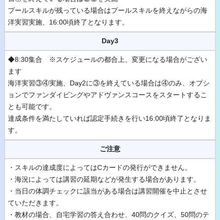
プールスキルが残っている場合はプールスキルを終えながらの海
洋実習実施、16:00頃終了となります。
Day3
◆8:30集合 ※スケジュールの都合上、変更になる場合がござい
ます
海洋実習③④実施、Day2に③を終えている場合は④のみ、オプシ
ョンでファンダイビングやアドヴァンスコースをスタートするこ
とも可能です。
達成条件を満たしていれば認定手続きを行い16:00頃終了となりま
す。
ご注意
・スキルの達成度によってはCカードの発行ができません。
・海況によっては講習の延期などが発生する場合があります。
・当日の体調チェックに該当がある場合は講習開催を中止とさせ
ていただきます。
・教材の場合、自宅学習の答え合わせ、40問のクイズ、50問のテ