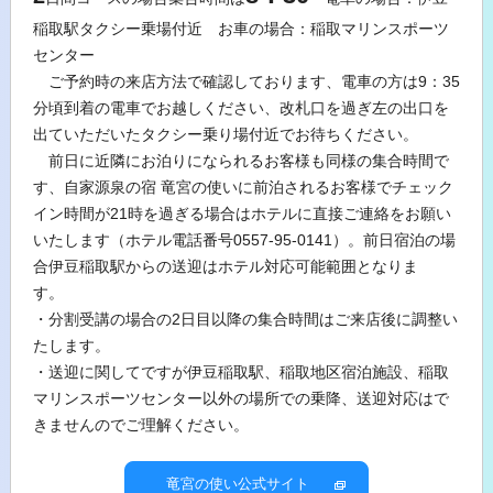
稲取駅タクシー乗場付近 お車の場合：稲取マリンスポーツ
センター
ご予約時の来店方法で確認しております、電車の方は9：35
分頃到着の電車でお越しください、改札口を過ぎ左の出口を
出ていただいたタクシー乗り場付近でお待ちください。
前日に近隣にお泊りになられるお客様も同様の集合時間で
す、自家源泉の宿 竜宮の使いに前泊されるお客様でチェック
イン時間が21時を過ぎる場合はホテルに直接ご連絡をお願い
いたします（ホテル電話番号0557-95-0141）。前日宿泊の場
合伊豆稲取駅からの送迎はホテル対応可能範囲となりま
す。
・分割受講の場合の2日目以降の集合時間はご来店後に調整い
たします。
・送迎に関してですが伊豆稲取駅、稲取地区宿泊施設、稲取
マリンスポーツセンター以外の場所での乗降、送迎対応はで
きませんのでご理解ください。
竜宮の使い公式サイト