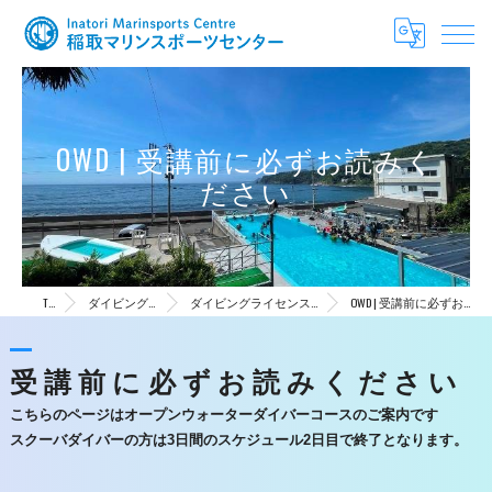
OWD | 受講前に必ずお読みく
ださい
TOP
ダイビングコース
ダイビングライセンス（初心者）
OWD | 受講前に必ずお読みください
受講前に必ずお読みください
こちらのページはオープンウォーターダイバーコースのご案内です
スクーバダイバーの方は3日間のスケジュール2日目で終了となります。