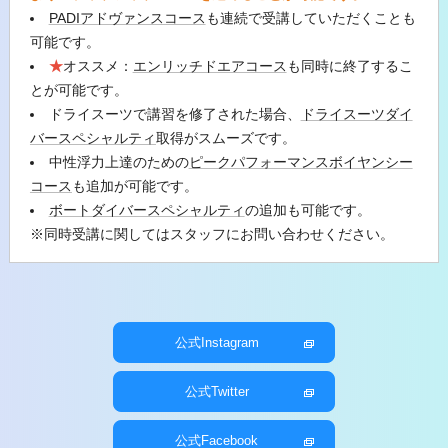
PADIアドヴァンスコース
も連続で受講していただくことも
可能です。
★
オススメ：
エンリッチドエアコース
も同時に終了するこ
とが可能です。
ドライスーツで講習を修了された場合、
ドライスーツダイ
バースペシャルティ
取得がスムーズです。
中性浮力上達のための
ピークパフォーマンスボイヤンシー
コース
も追加が可能です。
ボートダイバースペシャルティ
の追加も可能です。
※同時受講に関してはスタッフにお問い合わせください。
公式Instagram
公式Twitter
公式Facebook