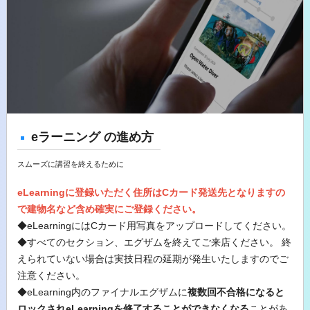
eラーニング の進め方
スムーズに講習を終えるために
eLearningに登録いただく住所はCカード発送先となりますの
で建物名など含め確実にご登録ください。
◆eLearningにはCカード用写真をアップロードしてください。
◆すべてのセクション、エグザムを終えてご来店ください。 終
えられていない場合は実技日程の延期が発生いたしますのでご
注意ください。
◆eLearning内のファイナルエグザムに
複数回不合格になると
ロックされeLearningを修了することができなくなる
ことがあ