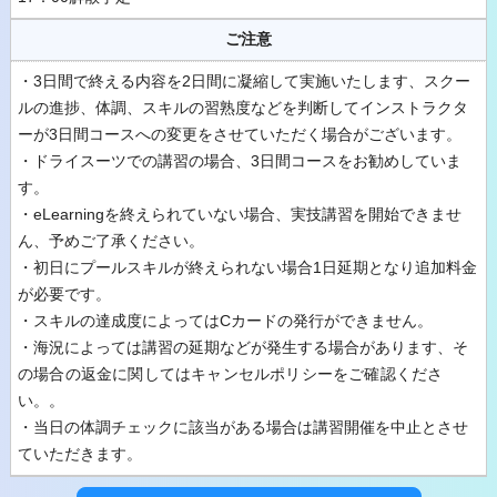
ご注意
・3日間で終える内容を2日間に凝縮して実施いたします、スクー
ルの進捗、体調、スキルの習熟度などを判断してインストラクタ
ーが3日間コースへの変更をさせていただく場合がございます。
・ドライスーツでの講習の場合、3日間コースをお勧めしていま
す。
・eLearningを終えられていない場合、実技講習を開始できませ
ん、予めご了承ください。
・初日にプールスキルが終えられない場合1日延期となり追加料金
が必要です。
・スキルの達成度によってはCカードの発行ができません。
・海況によっては講習の延期などが発生する場合があります
、そ
の場合の返金に関してはキャンセルポリシーをご確認くださ
い。
。
・当日の体調チェックに該当がある場合は講習開催を中止とさせ
ていただきます。