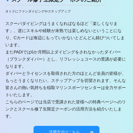
レンタル器材に関して
オトクにファンダイビングやステップアップ
器材のご購入に関して
Cカード発行と発送に関して
スクーバダイビングはうまくなればなるほど「楽しくなりま
スクール中の撮影に関して
す」、逆にスキルや経験が未熟では楽しめないということにな
り、Cカードは海辺にもっていかないとどんどん錆びついてしま
ステップアップコースの同時受講に関して
います。
お買い得キャンペーン開催中
またPADIでは6か月間以上ダイビングをされなかったダイバー
重器材セットお買い得
（ブランクダイバー）とし、リフレッシュコースの受講が必要に
マイギアで始めよう
なります。
ダイバーとライセンスを取得された方のほとんど全員の皆様が、
もっとうまくなりたい、ステップアップを切望されます、そんな
皆さんの熱い気持ちを稲取マリンスポーツセンターは全力サポー
トいたします。
こちらのページでは当店で受講された皆様への特典ページへのリ
ンクとスクール修了生限定クーポンの活用方法を紹介いたしま
す。
活用方法はこちら