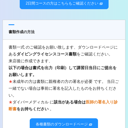
2日間コースの方はこちらもご確認ください
書類作成の方法
書類一式 のご確認をお願い致します、ダウンロードページに
ある
ダイビングライセンスコース書類
をご確認ください。
来店後に作成できます、
以下の場合は書式を出力（印刷）して講習日当日にご提出を
お願いします。
★
未成年の方は書類に親権者の方の署名が必要 です。 当日ご
一緒でない場合は事前に署名を記入したものをお持ちくださ
い。
★
ダイバーメディカル に
該当がある場合は
医師の署名入り診
断書
をお持ちください
。
各種書類のダウンロードページ