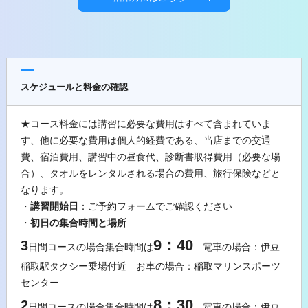
スケジュールと料金の確認
★コース料金には講習に必要な費用はすべて含まれていま
す、他に必要な費用は個人的経費である、当店までの交通
費、宿泊費用、講習中の昼食代、診断書取得費用（必要な場
合）、タオルをレンタルされる場合の費用、旅行保険などと
なります。
・
講習開始日
：ご予約フォームでご確認ください
・
初日の集合時間と場所
9：40
3
日間コースの場合集合時間は
電車の場合：伊豆
稲取駅タクシー乗場付近 お車の場合：稲取マリンスポーツ
センター
8：30
2
日間コースの場合集合時間は
電車の場合：伊豆