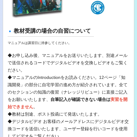
教材受講の場合の自習について
マニュアルは講習日に持参してください。
◆お申し込み後、マニュアルをお送りいたします、別途メール
で送信されるコードでデジタルビデオを交換しビデオもご覧く
ださい。
◆マニュアルのIntroductionをお読みください。12ページ「知
識開発」の部分に自宅学習の進め方が紹介されています。全て
のセクションの知識の復習（ナレッジリビュー）に直接ご記入
をお願いいたします、
自筆記入が確認できない場合は
実習を開
始できません
。
◆教材は別途、ポスト投函にて発送いたします。
◆デジタルビデオ お客様のメールアドレスにデジタルビデオ交
換コードを送信いたします、ユーザー登録を行いコードを使用
してビデオをご覧ください。