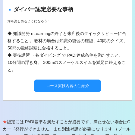
ダイバー認定必要な事柄
海を楽しめるようになろう！
◆ 知識開発 eLearningの終了と来店後のクイックリビューに合
格すること 。教材の場合は知識の復習の確認、40問のクイズ、
50問の最終試験に合格すること。
◆ 実技講習 ・各ダイビング で PADI達成条件を満たすこと。
10分間の浮き身、 300mのスノーケルスイムを満足に終えるこ
と。
コース実技内容のご紹介
★
認定には PADI基準を満たすことが必要です、満たせない場合はC
カード発行ができません、また別途補講が必要になります （プール