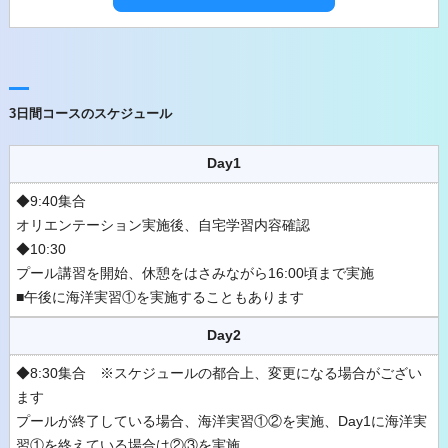
3日間コースのスケジュール
Day1
◆9:40集合
オリエンテーション実施後、自宅学習内容確認
◆10:30
プール講習を開始、休憩をはさみながら16:00頃まで実施
■午後に海洋実習①を実施することもあります
Day2
◆8:30集合 ※スケジュールの都合上、変更になる場合がござい
ます
プールが終了している場合、海洋実習①②を実施、Day1に海洋実
習①を終えている場合は②③を実施