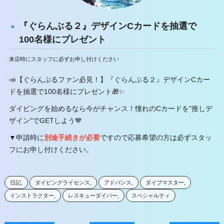
『ぐらんぶる２』デザインCカードを抽選で
100名様にプレゼント
来店時にスタッフに必ずお申し付けください
📣【ぐらんぶるファン必見！】『ぐらんぶる２』デザインCカー
ドを抽選で100名様にプレゼント🎁✨
ダイビングを始めるなら今がチャンス！憧れのCカードを"推しデ
ザイン"でGETしよう💙
▼申請時に
別途手続きが必要
ですので応募希望の方は必ずスタッ
フにお申し付けください。
日記
ダイビングライセンス
アドバンス
ダイブマスター
インストラクター
レスキューダイバー
スペシャルティ