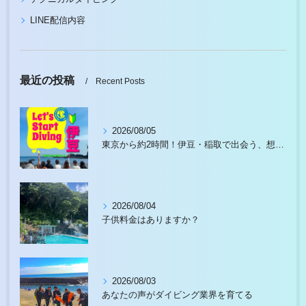
LINE配信内容
最近の投稿
Recent Posts
2026/08/05
東京から約2時間！伊豆・稲取で出会う、想像以上の水中世界
2026/08/04
子供料金はありますか？
2026/08/03
あなたの声がダイビング業界を育てる