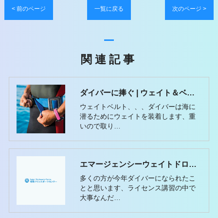
< 前のページ
一覧に戻る
次のページ >
関連記事
ダイバーに捧ぐ | ウェイト＆ベルトの重要性
ウェイトベルト、、、ダイバーは海に
潜るためにウェイトを装着します、重
いので取り…
エマージェンシーウェイトドロップ
多くの方が今年ダイバーになられたこ
とと思います、ライセンス講習の中で
大事なんだ…