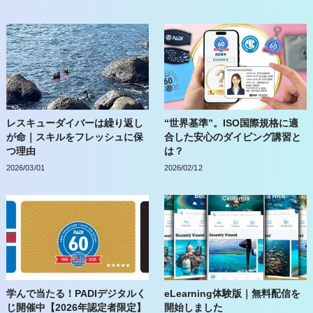
レスキューダイバーは繰り返し
“世界基準”。ISO国際規格に適
が命｜スキルをフレッシュに保
合した安心のダイビング講習と
つ理由
は？
2026/03/01
2026/02/12
学んで当たる！PADIデジタルく
eLearning体験版｜無料配信を
じ開催中【2026年認定者限定】
開始しました