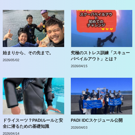
始まりから、その先まで。
究極のストレス訓練「スキュー
バベイルアウト」とは？
2026/05/02
2026/04/15
ドライスーツ？PADIルールと安
PADI IDCスケジュール公開
全に潜るための基礎知識
2026/04/03
2026/04/14