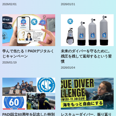
2026/02/01
2026/01/31
学んで当たる！PADIデジタルく
未来のダイバーを守るために。
じキャンペーン
残圧を残して返却するという習
慣
2026/01/19
2026/01/04
PADI設立60周年を記念した特別
レスキューダイバー、振り返り