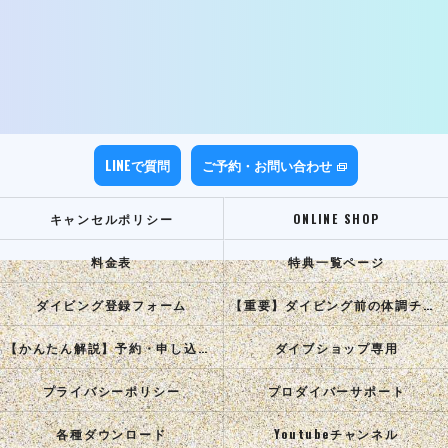
LINEで質問
ご予約・お問い合わせ
キャンセルポリシー
ONLINE SHOP
料金表
特典一覧ページ
ダイビング登録フォーム
【重要】ダイビング前の体調チェック
【かんたん解説】予約・申し込み手順
ダイブショップ専用
プライバシーポリシー
プロダイバーサポート
各種ダウンロード
Youtubeチャンネル