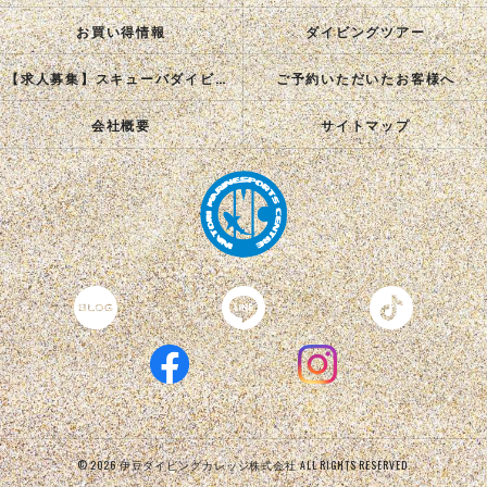
お買い得情報
ダイビングツアー
【求人募集】スキューバダイビングインストラクターを目指す正社員を募集中！
ご予約いただいたお客様へ
会社概要
サイトマップ
© 2026 伊豆ダイビングカレッジ株式会社 ALL RIGHTS RESERVED.