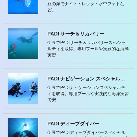
豆の海でナイト・レック・水中フォトな
ど、…
PADI サーチ＆リカバリー
伊豆でPADIサーチ＆リカバリースペシャ
ルティを取得。専用プールや実践的な海洋
実習…
PADI ナビゲーション スペシャルティ
伊豆でPADIナビゲーションスペシャルテ
ィを取得。専用プールや実践的な海洋実習
で安…
PADI ディープダイバー
伊豆でPADIディープダイバースペシャル