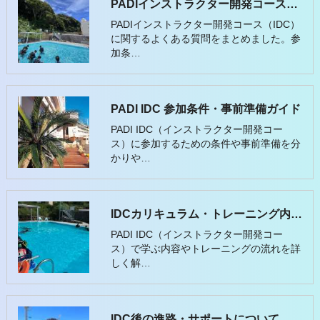
PADIインストラクター開発コース（IDC）FAQ完全版
PADIインストラクター開発コース（IDC）
に関するよくある質問をまとめました。参
加条…
PADI IDC 参加条件・事前準備ガイド
PADI IDC（インストラクター開発コー
ス）に参加するための条件や事前準備を分
かりや…
IDCカリキュラム・トレーニング内容について
PADI IDC（インストラクター開発コー
ス）で学ぶ内容やトレーニングの流れを詳
しく解…
IDC後の進路・サポートについて