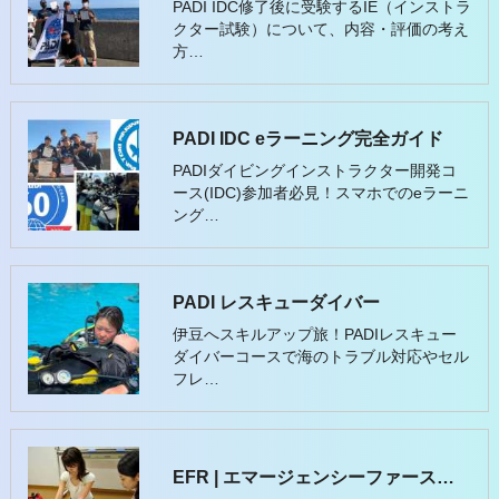
PADI IDC修了後に受験するIE（インストラ
クター試験）について、内容・評価の考え
方…
PADI IDC eラーニング完全ガイド
PADIダイビングインストラクター開発コ
ース(IDC)参加者必見！スマホでのeラーニ
ング…
PADI レスキューダイバー
伊豆へスキルアップ旅！PADIレスキュー
ダイバーコースで海のトラブル対応やセル
フレ…
EFR | エマージェンシーファーストレスポンス