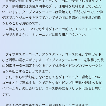
自主練の時間を多く作ってください、当店で受講されるダイブマ
スター候補生には講習期間中のプール使用料を無料とさせていただ
いています、ダイブマスターコースは最短でも6日間ですので、分割
受講でスケジュールを立てておいてその間に意識的に自主練の時間
をとることがお勧めです。
自信をもって、いつでも生徒ダイバーの前でデモンストレーショ
ンができるように、トレーニングに取り組んでください。
ダイブマスターコース、アシスタント、コース開催、水中ガイド
など活動の場が広がります、ダイブマスターのCカードを取得した後
にDSDリーダー認定を受けることで体験ダイビングのプールセクシ
ョンを担当することができます。
またこれらの活動をしないとしてもダイブマスター認定を一つの
ゴールとして達成することで新たなダイビング世界観や経験あるダ
イバーたちとの出会いなど、コース以外にもメリットはあると思い
ます。
皆さんのご参加をスタッフ一同お待ちいたしております。