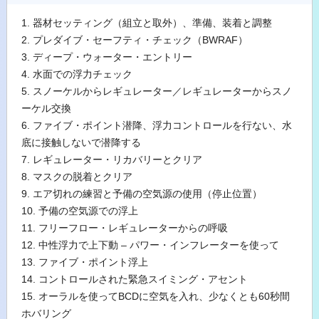
1. 器材セッティング（組立と取外）、準備、装着と調整
2. プレダイブ・セーフティ・チェック（BWRAF）
3. ディープ・ウォーター・エントリー
4. 水面での浮力チェック
5. スノーケルからレギュレーター／レギュレーターからスノ
ーケル交換
6. ファイブ・ポイント潜降、浮力コントロールを行ない、水
底に接触しないで潜降する
7. レギュレーター・リカバリーとクリア
8. マスクの脱着とクリア
9. エア切れの練習と予備の空気源の使用（停止位置）
10. 予備の空気源での浮上
11. フリーフロー・レギュレーターからの呼吸
12. 中性浮力で上下動 – パワー・インフレーターを使って
13. ファイブ・ポイント浮上
14. コントロールされた緊急スイミング・アセント
15. オーラルを使ってBCDに空気を入れ、少なくとも60秒間
ホバリング