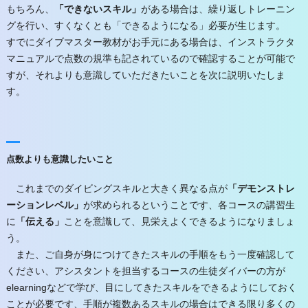
もちろん、
「できないスキル」
がある場合は、繰り返しトレーニン
グを行い、すくなくとも「できるようになる」必要が生じます。
すでにダイブマスター教材がお手元にある場合は、インストラクタ
マニュアルで点数の規準も記されているので確認することが可能で
すが、それよりも意識していただきたいことを次に説明いたしま
す。
点数よりも意識したいこと
これまでのダイビングスキルと大きく異なる点が
「デモンストレ
ーションレベル」
が求められるということです、各コースの講習生
に
「伝える」
ことを意識して、見栄えよくできるようになりましょ
う。
また、ご自身が身につけてきたスキルの手順をもう一度確認して
ください、アシスタントを担当するコースの生徒ダイバーの方が
elearningなどで学び、目にしてきたスキルをできるようにしておく
ことが必要です、手順が複数あるスキルの場合はできる限り多くの