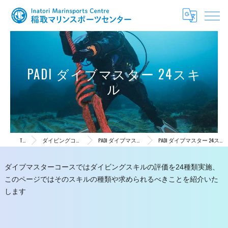
PADI ダイブマスター 24スキ
ル
TOP
ダイビングコース
PADI ダイブマスター
PADI ダイブマスター 24スキル
ダイブマスターコースではダイビングスキルの評価を24種類実施、
このページではそのスキルの種類や求められるべきことを紹介いた
します