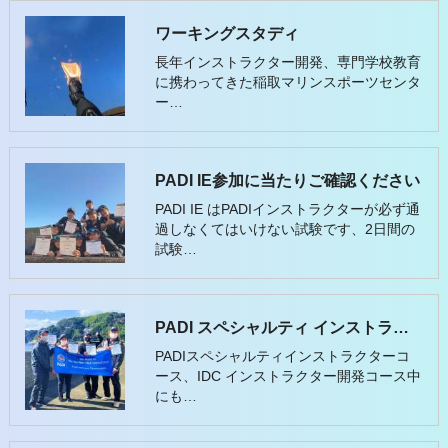
ワーキングスタディ
長年インストラクター開発、専門学校教育
に携わってきた稲取マリンスポーツセンタ
ー…
PADI IE参加に当たりご確認ください
PADI IE はPADIインストラクターが必ず通
過しなくてはいけない試験です、2日間の
試験…
PADI スペシャルティ インストラクター
PADIスペシャルティインストラクターコ
ース、IDC インストラクター開発コース中
にも…