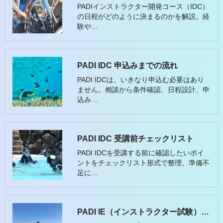
PADIインストラクター開発コース（IDC）
の日程がどのように決まるのかを解説。経
験や…
PADI IDC 申込みまでの流れ
PADI IDCは、いきなり申込む必要はあり
ません。相談から条件確認、日程設計、申
込み…
PADI IDC 受講前チェックリスト
PADI IDCを受講する前に確認したいポイ
ントをチェックリスト形式で整理。準備不
足に…
PADI IE（インストラクター試験）とは？